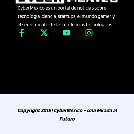
CyberMéxico es un portal de noticias sobre
Industria Automotriz
tecnología, ciencia, startups, el mundo gamer y
el seguimiento de las tendencias tecnologícas
Industria Farmacéutica
Industria Minera
Industria Téxtil
Industria y energía
Infantil
Copyright 2015 | CyberMéxico – Una Mirada al
Inmobiliaria
Futuro
Innovación Tecnológica