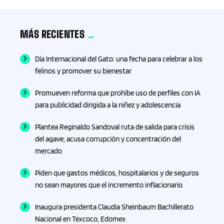
Fisioterapia
MÁS RECIENTES
Fitness
Día Internacional del Gato: una fecha para celebrar a los
felinos y promover su bienestar
Formación
Promueven reforma que prohíbe uso de perfiles con IA
Formación profesional
para publicidad dirigida a la niñez y adolescencia
Plantea Reginaldo Sandoval ruta de salida para crisis
Fotografía
del agave; acusa corrupción y concentración del
mercado
Franquicias
Piden que gastos médicos, hospitalarios y de seguros
Fútbol
no sean mayores que el incremento inflacionario
Inaugura presidenta Claudia Sheinbaum Bachillerato
Gadgets
Nacional en Texcoco, Edomex