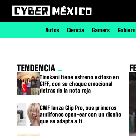
Autos
Ciencia
Gamers
Gobier
TENDENCIA
F
Tinskani tiene estreno exitoso en
GIFF, con su choque emocional
detrás de la nota roja
CMF lanza Clip Pro, sus primeros
audífonos open-ear con un diseño
que se adapta a ti