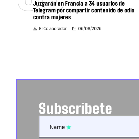
Juzgarán en Francia a 34 usuarios de
Telegram por compartir contenido de odio
contra mujeres
El Colaborador
06/08/2026
Subscribete
Name
star