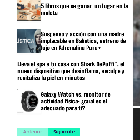
5 libros que se ganan un lugar en la
maleta
Suspenso y acción con una madre
implacable en Balística, estreno de
lujo en Adrenalina Pura+
Lleva el spa a tu casa con Shark DePuffi™, el
nuevo dispositivo que desinflama, esculpe y
revitaliza la piel en minutos
Galaxy Watch vs. monitor de
actividad física: ¿cuál es el
adecuado para ti?
Anterior
Siguiente