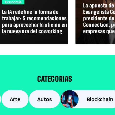
Economía
La apuesta de 
La IA redefine la forma de
Evangelista Co
trabajar: 5 recomendaciones
presidente de
para aprovechar la oficina en
Connection, p
la nueva era del coworking
empresas que
CATEGORIAS
Arte
Autos
Blockchain