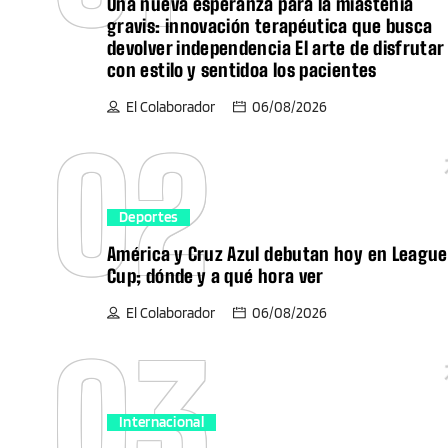
Una nueva esperanza para la miastenia
gravis: innovación terapéutica que busca
devolver independencia El arte de disfrutar
con estilo y sentidoa los pacientes
El Colaborador
06/08/2026
02
Deportes
América y Cruz Azul debutan hoy en League
Cup; dónde y a qué hora ver
El Colaborador
06/08/2026
03
Internacional