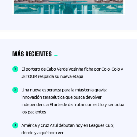
Fisioterapia
Fitness
Formación
MÁS RECIENTES
Formación profesional
El portero de Cabo Verde Vozinha ficha por Colo-Colo y
JETOUR respalda su nueva etapa
Fotografía
Una nueva esperanza para la miastenia gravis:
Franquicias
innovación terapéutica que busca devolver
independencia El arte de disfrutar con estilo y sentidoa
los pacientes
Fútbol
América y Cruz Azul debutan hoy en Leagues Cup;
Gadgets
dónde y a qué hora ver