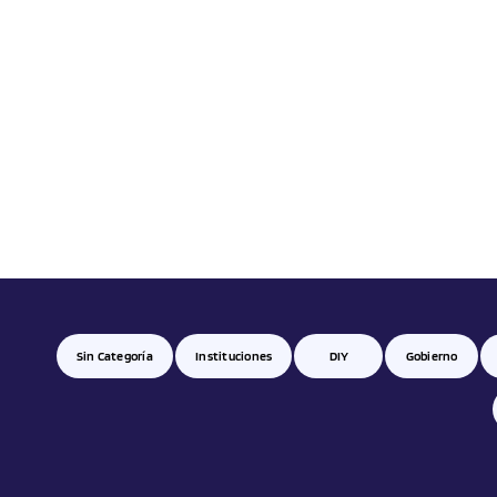
Sin Categoría
Instituciones
DIY
Gobierno