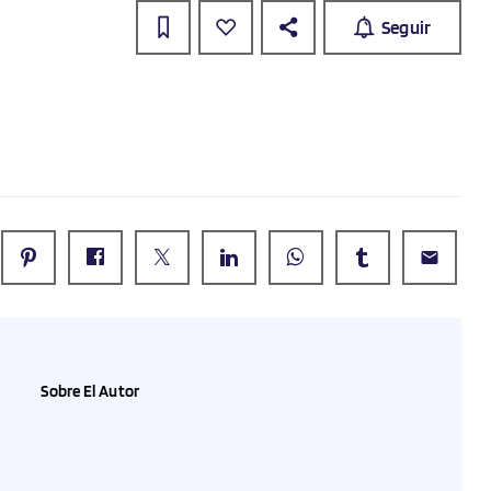
Seguir
email
Sobre El Autor