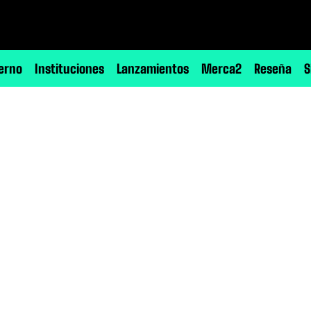
erno
Instituciones
Lanzamientos
Merca2
Reseña
S