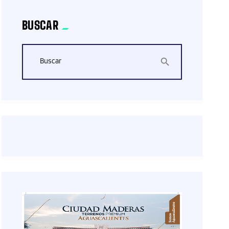
BUSCAR
Buscar
search