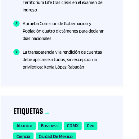
Territorium Life tras crisis en el examen de
ingreso
Aprueba Comisión de Gobernación y
Población cuatro dictámenes para declarar
días nacionales
La transparencia y la rendición de cuentas
debe aplicarse a todos, sin excepción ni
privilegios: Kenia López Rabadán
ETIQUETAS
Abanico
Business
CDMX
Ceo
Ciencia
Ciudad De México