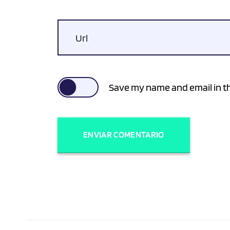
Url
Save my name and email in th