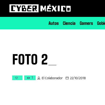
Autos
Ciencia
Gamers
Gobi
FOTO 2_
1
El Colaborador
22/10/2018