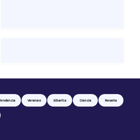
Tendencia
Veraneo
Sibarita
Ciencia
Reseña