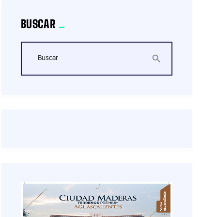
BUSCAR
Buscar
search