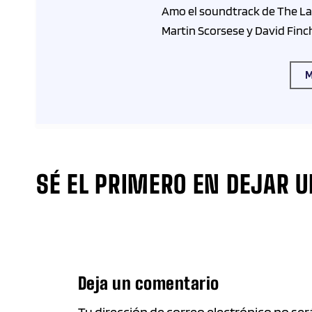
Amo el soundtrack de The Las
Martin Scorsese y David Finch
M
SÉ EL PRIMERO EN DEJAR 
Deja un comentario
Tu dirección de correo electrónico no se