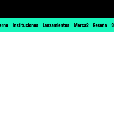
erno
Instituciones
Lanzamientos
Merca2
Reseña
S