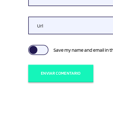
Url
Save my name and email in th