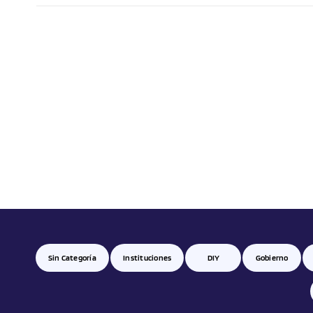
Sin Categoría
Instituciones
DIY
Gobierno