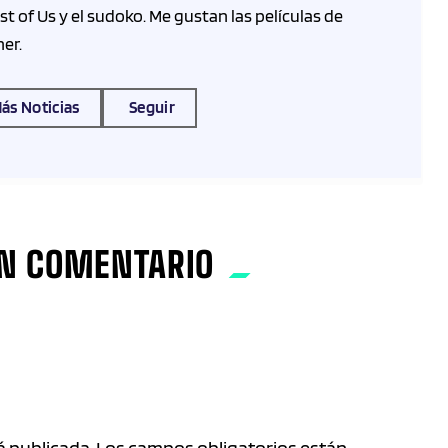
t of Us y el sudoko. Me gustan las películas de
er.
ás Noticias
Seguir
UN COMENTARIO
rá publicada. Los campos obligatorios están