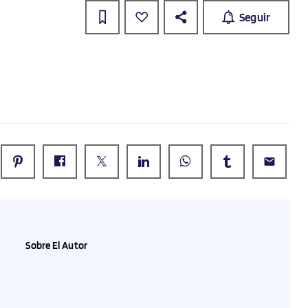
Seguir
email
Sobre El Autor