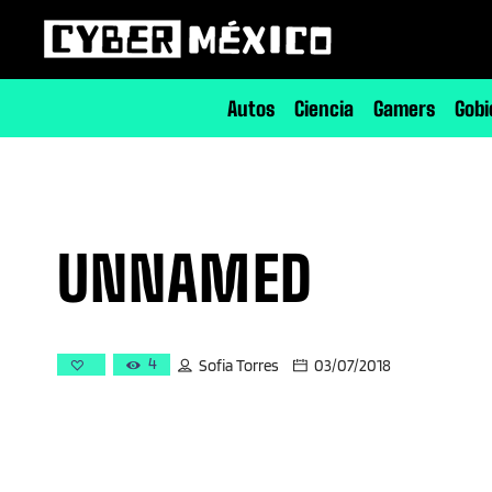
Autos
Ciencia
Gamers
Gobi
UNNAMED
4
Sofia Torres
03/07/2018