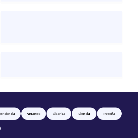
Tendencia
Veraneo
Sibarita
Ciencia
Reseña