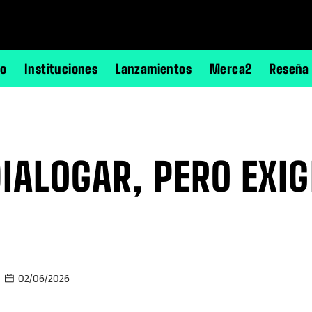
no
Instituciones
Lanzamientos
Merca2
Reseña
DIALOGAR, PERO EXI
02/06/2026