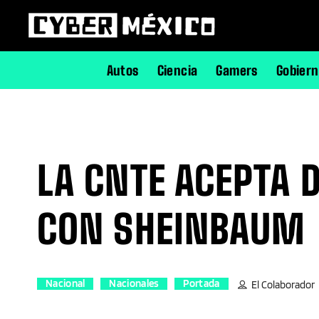
Autos
Ciencia
Gamers
Gobier
LA CNTE ACEPTA 
CON SHEINBAUM
Nacional
Nacionales
Portada
El Colaborador