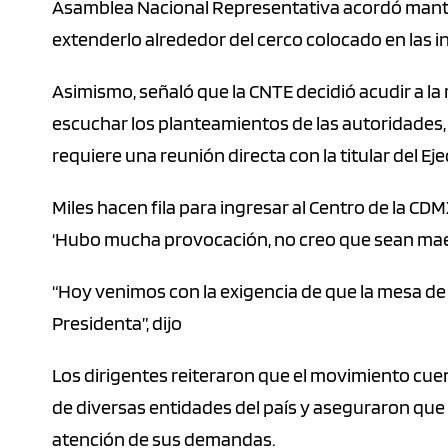
Asamblea Nacional Representativa acordó mantene
extenderlo alrededor del cerco colocado en las i
Asimismo, señaló que la CNTE decidió acudir a l
escuchar los planteamientos de las autoridades, a
requiere una reunión directa con la titular del Eje
Miles hacen fila para ingresar al Centro de la CD
‘Hubo mucha provocación, no creo que sean maes
“Hoy venimos con la exigencia de que la mesa de
Presidenta”, dijo
Los dirigentes reiteraron que el movimiento cue
de diversas entidades del país y aseguraron que 
atención de sus demandas.