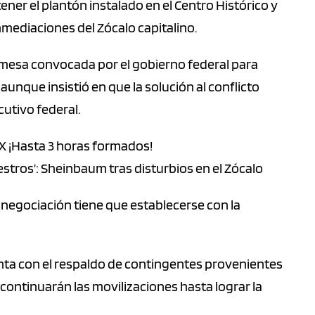
r el plantón instalado en el Centro Histórico y
nmediaciones del Zócalo capitalino.
a mesa convocada por el gobierno federal para
unque insistió en que la solución al conflicto
cutivo federal.
MX ¡Hasta 3 horas formados!
tros’: Sheinbaum tras disturbios en el Zócalo
 negociación tiene que establecerse con la
nta con el respaldo de contingentes provenientes
continuarán las movilizaciones hasta lograr la