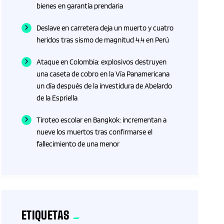
bienes en garantía prendaria
Deslave en carretera deja un muerto y cuatro
heridos tras sismo de magnitud 4.4 en Perú
Ataque en Colombia: explosivos destruyen
una caseta de cobro en la Vía Panamericana
un día después de la investidura de Abelardo
de la Espriella
Tiroteo escolar en Bangkok: incrementan a
nueve los muertos tras confirmarse el
fallecimiento de una menor
ETIQUETAS