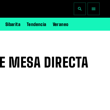
search
menu
Sibarita
Tendencia
Veraneo
GE MESA DIRECTA