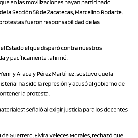
 que en las movilizaciones hayan participado
 de la Sección 58 de Zacatecas, Marcelino Rodarte,
protestas fueron responsabilidad de las
 el Estado el que disparó contra nuestros
 y pacíficamente”, afirmó.
, Yenny Aracely Pérez Martínez, sostuvo que la
terial ha sido la represión y acusó al gobierno de
contener la protesta.
eriales”, señaló al exigir justicia para los docentes
14 de Guerrero, Elvira Veleces Morales, rechazó que