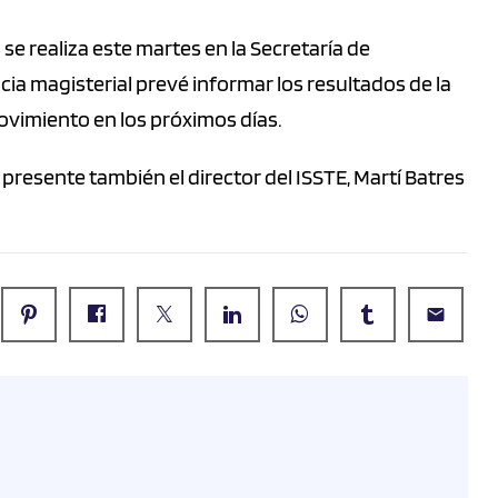
se realiza este martes en la Secretaría de
cia magisterial prevé informar los resultados de la
ovimiento en los próximos días.
presente también el director del ISSTE, Martí Batres
email