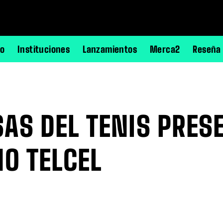
no
Instituciones
Lanzamientos
Merca2
Reseña
S DEL TENIS PRESE
O TELCEL