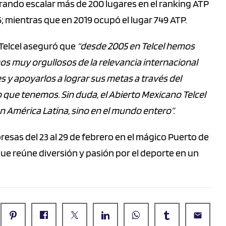
grando escalar más de 200 lugares en el ranking ATP
 mientras que en 2019 ocupó el lugar 749 ATP.
 Telcel aseguró que
“desde 2005 en Telcel hemos
os muy orgullosos de la relevancia internacional
s y apoyarlos a lograr sus metas a través del
que tenemos. Sin duda, el Abierto Mexicano Telcel
n América Latina, sino en el mundo entero”.
esas del 23 al 29 de febrero en el mágico Puerto de
que reúne diversión y pasión por el deporte en un
email