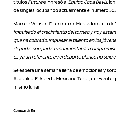
títulos
Future
e ingresó al
Equipo Copa Davis
, lo
de singles, ocupando actualmente el número 505;
Marcela Velasco, Directora de Mercadotecnia de
impulsado el crecimiento del torneo y hoy estam
que ha cobrado. Impulsar el talento en los jóvene
deporte, son parte fundamental del compromiso 
es ya un referente en el deporte blanco no solo e
Se espera una semana llena de emociones y sorpr
Acapulco. El Abierto Mexicano Telcel, un evento 
mismo lugar.
Compartir En