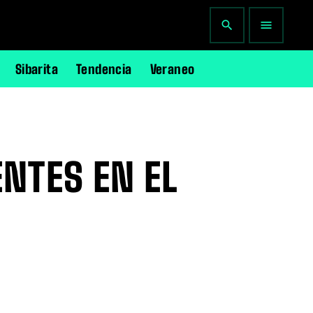
search
menu
Sibarita
Tendencia
Veraneo
NTES EN EL