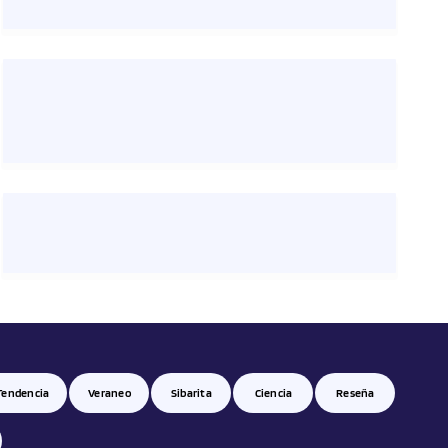
Tendencia
Veraneo
Sibarita
Ciencia
Reseña