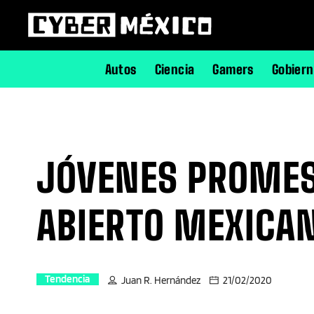
Autos
Ciencia
Gamers
Gobier
JÓVENES PROMESA
ABIERTO MEXICAN
Tendencia
Juan R. Hernández
21/02/2020