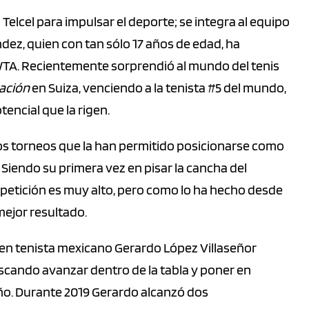
Telcel para impulsar el deporte; se integra al equipo
ndez, quien con tan sólo 17 años de edad, ha
 WTA. Recientemente sorprendió al mundo del tenis
ación
en Suiza, venciendo a la tenista #5 del mundo,
encial que la rigen.
tos torneos que la han permitido posicionarse como
 Siendo su primera vez en pisar la cancha del
mpetición es muy alto, pero como lo ha hecho desde
mejor resultado.
ven tenista mexicano Gerardo López Villaseñor
uscando avanzar dentro de la tabla y poner en
año. Durante 2019 Gerardo alcanzó dos