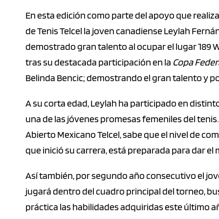
En esta edición como parte del apoyo que realiza 
de Tenis Telcel la joven canadiense Leylah Ferná
demostrado gran talento al ocupar el lugar 189
tras su destacada participación en la
Copa Feder
Belinda Bencic; demostrando el gran talento y pot
A su corta edad, Leylah ha participado en distin
una de las jóvenes promesas femeniles del tenis.
Abierto Mexicano Telcel, sabe que el nivel de co
que inició su carrera, está preparada para dar el 
Así también, por segundo año consecutivo el jo
jugará dentro del cuadro principal del torneo, b
práctica las habilidades adquiridas este último 