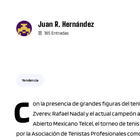
Juan R. Hernández
185 Entradas
Tendencia
C
on la presencia de grandes figuras del te
Zverev, Rafael Nadal y el actual campeón au
Abierto Mexicano Telcel, el torneo de ten
por la Asociación de Tenistas Profesionales como