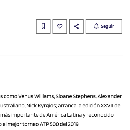
Seguir
nis como Venus Williams, Sloane Stephens, Alexander
straliano, Nick Kyrgios; arranca la edición XXVII del
is más importante de América Latina y reconocido
 el mejor torneo ATP 500 del 2019.