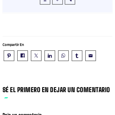
Compartir En
email
SÉ EL PRIMERO EN DEJAR UN COMENTARIO
Deja un comentario