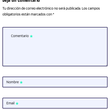
Tu dirección de correo electrónico no será publicada. Los campos
obligatorios están marcados con *
Comentario
star
Nombre
star
Email
star