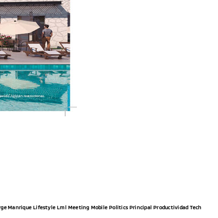
rge Manrique
Lifestyle
Lml
Meeting
Mobile
Politics
Principal
Productividad
Tech