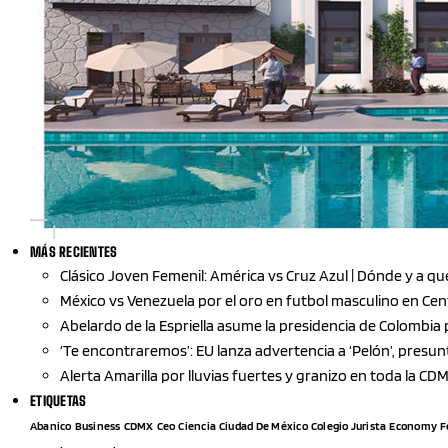
MÁS RECIENTES
Clásico Joven Femenil: América vs Cruz Azul | Dónde y a q
México vs Venezuela por el oro en futbol masculino en C
Abelardo de la Espriella asume la presidencia de Colombia
‘Te encontraremos’: EU lanza advertencia a ‘Pelón’, presun
Alerta Amarilla por lluvias fuertes y granizo en toda la CD
ETIQUETAS
Abanico
Business
CDMX
Ceo
Ciencia
Ciudad De México
Colegio Jurista
Economy
F