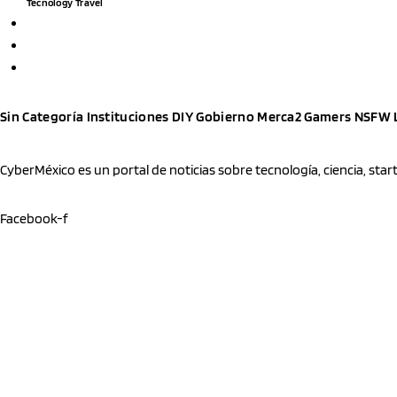
Tecnology
Travel
Sin Categoría
Instituciones
DIY
Gobierno
Merca2
Gamers
NSFW
CyberMéxico es un portal de noticias sobre tecnología, ciencia, sta
Facebook-f