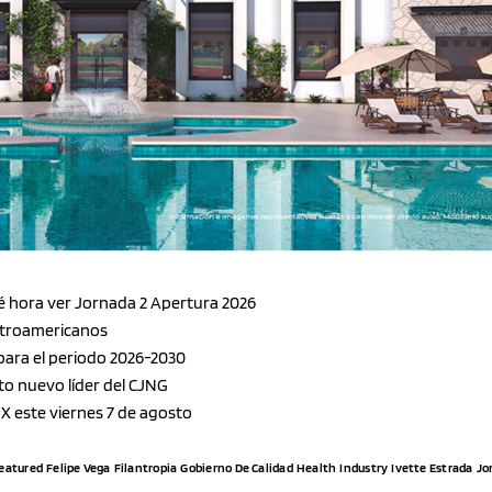
ué hora ver Jornada 2 Apertura 2026
entroamericanos
 para el periodo 2026-2030
to nuevo líder del CJNG
MX este viernes 7 de agosto
eatured
Felipe Vega
Filantropia
Gobierno De Calidad
Health
Industry
Ivette Estrada
Jo