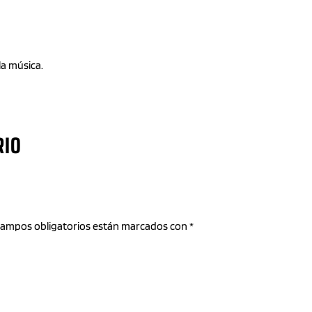
la música.
RIO
 campos obligatorios están marcados con *