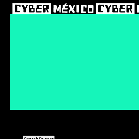
Search
Menu
Close
Search
Buscar