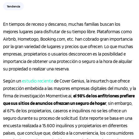
Tendencia
En tiempos de receso y descanso, muchas familias buscan los
mejores lugares para disfrutar de su tiempo libre. Plataformas como
Airbnb, Hometogo, Booking.com, etc. han cobrado gran importancia
por la gran variedad de lugares y precios que ofrecen. Lo que muchas
empresas, propietarios o usuarios desconocen es la posibilidad e
importancia de obtener una protección o seguro a la hora de alquilar
su propiedad o realizar una reserva.
Según un
estudio reciente
de Cover Genius, la insurtech que ofrece
protección embebida a las mayores empresas digitales del mundo, y la
firma de investigación Momentive.ai,
el 98% de los anfitriones prefiere
que sus sitios de anuncios ofrezcan un seguro de hogar
; sin embargo,
al 67% de los propietarios, caseros e inquilinos no se les ofrece un
seguro durante su proceso de solicitud. Este reporte se basa en una
encuesta realizada a 15.600 inquilinos y propietarios en diferentes
países, que concluye que, debido a la conveniencia, los consumidores