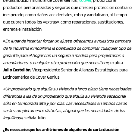
de distribución mundial de Cover Genius,
XCover
, proporciona
productos personalizados y seguros que ofrecen protección contra lo
inesperado, como daños accidentales, robo y vandalismo, al tiempo
que cubren todos los «extras», como reparaciones, sustituciones,
entrega e instalación.
«
En lugar de intentar forzar un ajuste, ofrecemos a nuestros partners
de la industria inmobiliaria la posibilidad de combinar cualquier tipo de
garantía para el hogar con un seguro a medida para propietarios o
arrendadores, o cualquier otra protección que necesiten»
, explica
Julio Castellón
, Vicepresidente Senior de Alianzas Estratégicas para
Latinoamérica de Cover Genius.
«Un propietario que alquila su vivienda a largo plazo tiene necesidades
diferentes a las de un propietario que alquila su vivienda vacacional
sólo en temporada alta y por días. Las necesidades en ambos casos
serán completamente distintas, al igual que las necesidades de los
inquilinos»,
señala Julio.
¿Es necesario que los anfitriones de alquileres de corta duración