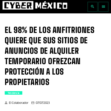
search
menu
EL 98% DE LOS ANFITRIONES
QUIERE QUE SUS SITIOS DE
ANUNCIOS DE ALQUILER
TEMPORARIO OFREZCAN
PROTECCIÓN A LOS
PROPIETARIOS
Tendencia
El Colaborador
07/07/2023