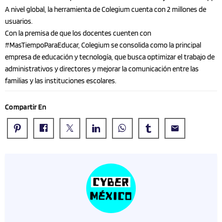
A nivel global, la herramienta de Colegium cuenta con 2 millones de
usuarios.
Con la premisa de que los docentes cuenten con
#MasTiempoParaEducar, Colegium se consolida como la principal
empresa de educación y tecnología, que busca optimizar el trabajo de
administrativos y directores y mejorar la comunicación entre las
familias y las instituciones escolares.
Compartir En
email