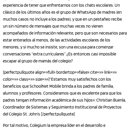
experiencia de tener que enfrentarnos con los chats escolares. Un
clásico de los últimos años es el grupo de WhatsApp de madres (en
muchos casos no incluye a los padres), y que en un pestañeo recibe
un sin número de mensajes que muchas veces no vienen
acompañados de información relevante, pero que son necesarios para
estar enterados al menos, de las actividades escolares de los
menores, y si mucho se insiste, son una excusa para comenzar
conversaciones “extra curriculares” ¿Es entonces casi imposible
escapar al grupo de mamás del colegio?
[perfectpullquote align=»full» bordertop=»false» cite=»» link=»»
color=»» class=»» size=»»]“Estamos muy satisfechos con los
beneficios que SchoolNet Mobile brinda a los padres de familia,
alumnos y profesores. Consideramos que es excelente para que los
padres tengan información académica de sus hijos»: Christian Buenla,
Coordinador de Sistemas y Seguimiento Institucional de Proyectos
del Colegio St. John’s [/perfectpullquote]
Por tal motivo, Colegium la empresa líder en el desarrollo e