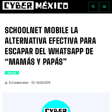
search
menu
SCHOOLNET MOBILE LA
ALTERNATIVA EFECTIVA PARA
ESCAPAR DEL WHATSAPP DE
“MAMÁS Y PAPÁS”
Merca2
El Colaborador
10/02/2019