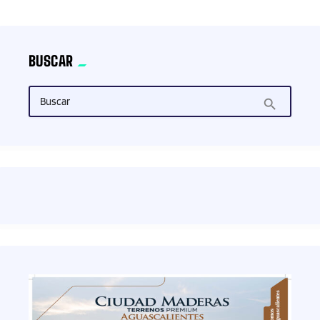
BUSCAR
Buscar
search