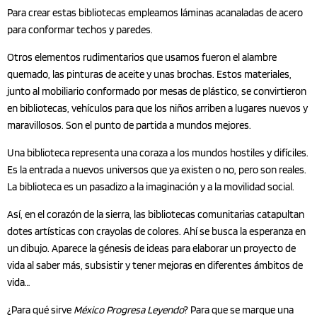
Para crear estas bibliotecas empleamos láminas acanaladas de acero
para conformar techos y paredes.
Otros elementos rudimentarios que usamos fueron el alambre
quemado, las pinturas de aceite y unas brochas. Estos materiales,
junto al mobiliario conformado por mesas de plástico, se convirtieron
en bibliotecas, vehículos para que los niños arriben a lugares nuevos y
maravillosos. Son el punto de partida a mundos mejores.
Una biblioteca representa una coraza a los mundos hostiles y difíciles.
Es la entrada a nuevos universos que ya existen o no, pero son reales.
La biblioteca es un pasadizo a la imaginación y a la movilidad social.
Así, en el corazón de la sierra, las bibliotecas comunitarias catapultan
dotes artísticas con crayolas de colores. Ahí se busca la esperanza en
un dibujo. Aparece la génesis de ideas para elaborar un proyecto de
vida al saber más, subsistir y tener mejoras en diferentes ámbitos de
vida…
¿Para qué sirve
México Progresa Leyendo
? Para que se marque una