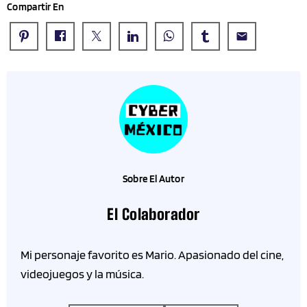
Compartir En
email
Sobre El Autor
El Colaborador
Mi personaje favorito es Mario. Apasionado del cine,
videojuegos y la música.