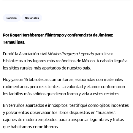
Nacional
Nacionales
Por Roger Hershberger, filántropo y conferencista de Jiménez
Tamaulipas.
Fundé la Asociación civil
México Progresa Leyendo
para llevar
bibliotecas a los lugares más recónditos de México. A caballo llegué a
los sitios rurales más apartados de nuestro país.
Hoy ya son 16 bibliotecas comunitarias, elaboradas con materiales
rudimentarios pero resistentes. La voluntad y el amor conformaron
los ladrillos más sólidos que dieron forma y vida a estos recintos.
En terruños apartados e inhóspitos, testifiqué como ojitos inocentes
y polvorientos observaban los libros dispuestos en “huacales”:
cajones de madera empleados para transportar legumbres y frutas
que habilitamos como libreros.