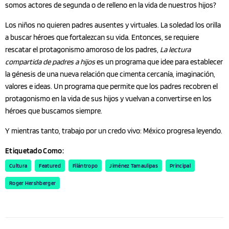
somos actores de segunda o de relleno en la vida de nuestros hijos?
Los niños no quieren padres ausentes y virtuales. La soledad los orilla
a buscar héroes que fortalezcan su vida. Entonces, se requiere
rescatar el protagonismo amoroso de los padres,
La lectura
compartida de padres a hijos
es un programa que idee para establecer
la génesis de una nueva relación que cimenta cercanía, imaginación,
valores e ideas. Un programa que permite que los padres recobren el
protagonismo en la vida de sus hijos y vuelvan a convertirse en los
héroes que buscamos siempre.
Y mientras tanto, trabajo por un credo vivo: México progresa leyendo.
Etiquetado Como:
Cultura
Featured
Filántropo
Jiménez Tamaulipas
Principal
Roger Hershberger