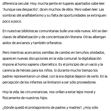
diferencia secular. Hoy, mucha gente en lugares apartados sabe leer.
“Aunque sea despacito”, dicen muchos de ellos. Pero saben leer. Las
sombras del analfabetismo y su falta de oportunidades se extinguen
poco a poco.
En nuestras bibliotecas comunitarias bulle una vida nueva. Ahí se dan
clases de alfabetización y de concientización literaria. Otras albergan
asilos de ancianos y también orfanatos.
Pero mientras acercamos semillas de cambio en terruños olvidados,
aparecen nuevas disrupciones en la vida comunal: la digitalización
impone al homo sapiens cibernético. Es el principio de un vacío y la
carencia de héroes para los niños. Si durante mucho tiempo los
padres representaron un ideal, con la era digital dejaron de serlo. En la
percepción de los infantes se limitaron a ser sólo proveedores.
Hoy la vida, las circunstancias, nos orillan a estar lejos moral y
físicamente de nuestros hijos.
¿Dónde quedó el protagonismo de padres y madres?, ¿Hoy sólo