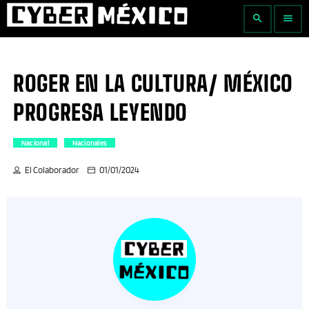
search
menu
ROGER EN LA CULTURA/ MÉXICO
PROGRESA LEYENDO
Nacional
Nacionales
El Colaborador
01/01/2024