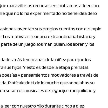
. Que maravillosos recursos encontramos al leer con
re que no lo ha experimentado no tiene idea de lo
asiones inventan sus propios cuentos con el simple
 Los motiva a crear una extraordinaria historia y
 parte de un juego, los manipulan, los abren y los
edades más tempranas de la niñez para que los
sus hijos. Y esto es desde la etapa prenatal.
sca poesías y pensamientos motivadores a través de
vida. Platícale de ti, de lo mucho que anhelabas su
 en susurros musicales de regocijo, tranquilidad y
 leer con nuestro hijo durante cinco a diez