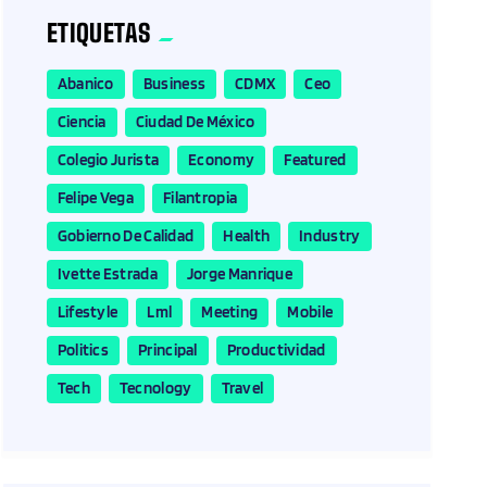
ETIQUETAS
Abanico
Business
CDMX
Ceo
Ciencia
Ciudad De México
Colegio Jurista
Economy
Featured
Felipe Vega
Filantropia
Gobierno De Calidad
Health
Industry
Ivette Estrada
Jorge Manrique
Lifestyle
Lml
Meeting
Mobile
Politics
Principal
Productividad
Tech
Tecnology
Travel