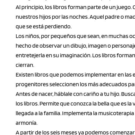
Al principio, los libros forman parte de un juego
nuestros hijos por las noches. Aquel padre o mad
que se está perdiendo.
Los niños, por pequeños que sean, en muchas oc
hecho de observar un dibujo, imagen o personaje.
entretejerla en su imaginación. Los libros forman
cierran.
Existen libros que podemos implementar en las 
progenitores seleccionen los más adecuados para 
Antes de nacer, háblale con cariño a tu hijo. Bu
los libros. Permite que conozca la bella que es la 
llegada a la familia. Implementa la musicoterapia
armonía.
A partir de los seis meses ya podemos comenzar a