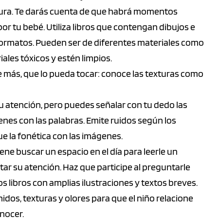
tura. Te darás cuenta de que habrá momentos
r tu bebé. Utiliza libros que contengan dibujos e
 formatos. Pueden ser de diferentes materiales como
iales tóxicos y estén limpios.
te más, que lo pueda tocar: conoce las texturas como
su atención, pero puedes señalar con tu dedo las
enes con las palabras. Emite ruidos según los
e la fonética con las imágenes.
ene buscar un espacio en el día para leerle un
tar su atención. Haz que participe al preguntarle
s libros con amplias ilustraciones y textos breves.
idos, texturas y olores para que el niño relacione
nocer.