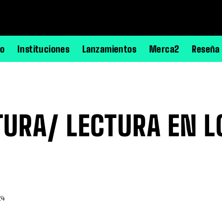
no
Instituciones
Lanzamientos
Merca2
Reseña
TURA/ LECTURA EN 
24