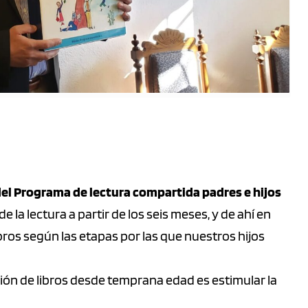
del Programa de lectura compartida padres e hijos
e la lectura a partir de los seis meses, y de ahí en
ros según las etapas por las que nuestros hijos
ación de libros desde temprana edad es estimular la