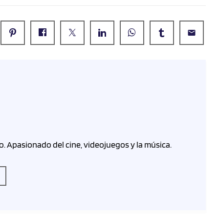
email
o. Apasionado del cine, videojuegos y la música.