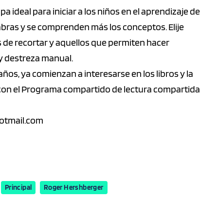
a ideal para iniciar a los niños en el aprendizaje de
alabras y se comprenden más los conceptos. Elije
os de recortar y aquellos que permiten hacer
 y destreza manual.
años, ya comienzan a interesarse en los libros y la
ar con el Programa compartido de lectura compartida
otmail.com
Principal
Roger Hershberger