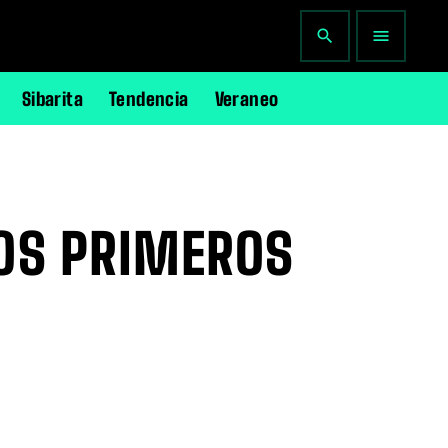
search
menu
Sibarita
Tendencia
Veraneo
LOS PRIMEROS