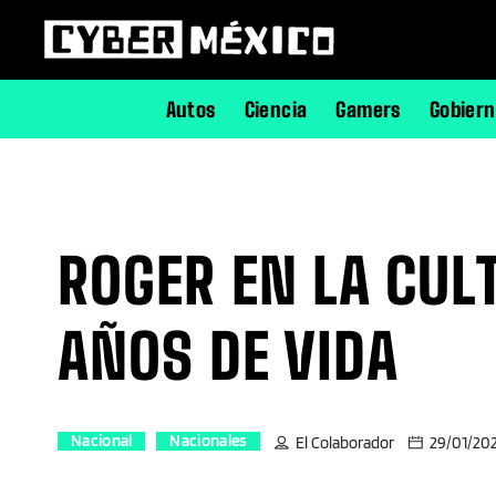
Autos
Ciencia
Gamers
Gobier
ROGER EN LA CUL
AÑOS DE VIDA
Nacional
Nacionales
El Colaborador
29/01/20