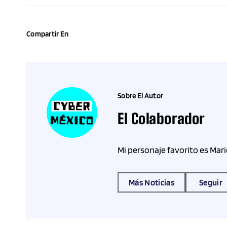
Compartir En
Sobre El Autor
El Colaborador
Mi personaje favorito es Mari
Más Noticias
Seguir