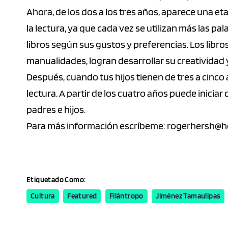
Ahora, de los dos a los tres años, aparece una etap
la lectura, ya que cada vez se utilizan más las p
libros según sus gustos y preferencias. Los libr
manualidades, logran desarrollar su creatividad
Después, cuando tus hijos tienen de tres a cinco 
lectura. A partir de los cuatro años puede inici
padres e hijos.
Para más información escríbeme:
rogerhersh@h
Etiquetado Como:
Cultura
Featured
Filántropo
Jiménez Tamaulipas