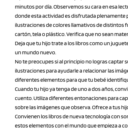
minutos por día. Observemos su cara en esa lec
donde esta actividad es disfrutada plenamente po
ilustraciones de colores llamativos de distintos
cartón, tela o plástico. Verifica que no sean mater
Deja que tu hijo trate a los libros como un jugue
un mundo nuevo.
No te preocupes si al principio no logras captar 
ilustraciones para ayudarle a relacionar las imág
diferentes elementos para que tu bebé identifiqu
Cuando tu hijo ya tenga de uno a dos años, convi
cuento. Utiliza diferentes entonaciones para cap
sobre las imágenes que observa. Ofrece a tus hijo
Convienen los libros de nueva tecnología con son
estos elementos con el mundo que empieza a co