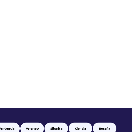
Tendencia
Veraneo
Sibarita
Ciencia
Reseña