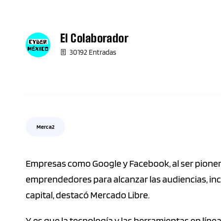
El Colaborador
30192 Entradas
Merca2
Empresas como Google y Facebook, al ser pioneros
emprendedores para alcanzar las audiencias, inc
capital, destacó Mercado Libre.
Y es que la tecnología y las herramientas en línea