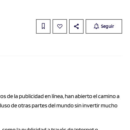
Seguir
 de la publicidad en línea, han abierto el camino a
luso de otras partes del mundo sin invertir mucho
, como la publicidad a través de Internet o