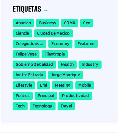
ETIQUETAS
Abanico
Business
CDMX
Ceo
Ciencia
Ciudad De México
Colegio Jurista
Economy
Featured
Felipe Vega
Filantropia
Gobierno De Calidad
Health
Industry
Ivette Estrada
Jorge Manrique
Lifestyle
Lml
Meeting
Mobile
Politics
Principal
Productividad
Tech
Tecnology
Travel