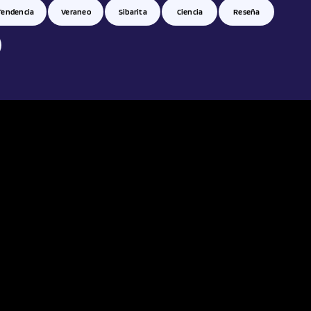
Tendencia
Veraneo
Sibarita
Ciencia
Reseña