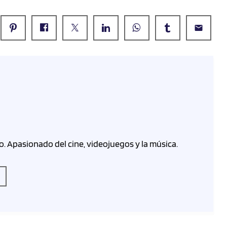
email
o. Apasionado del cine, videojuegos y la música.