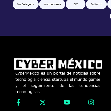
Sin Categoría
Instituciones
DIY
Gobierno
CyberMéxico es un portal de noticias sobre
tecnología, ciencia, startups, el mundo gamer
y el seguimiento de las tendencias
tecnologícas