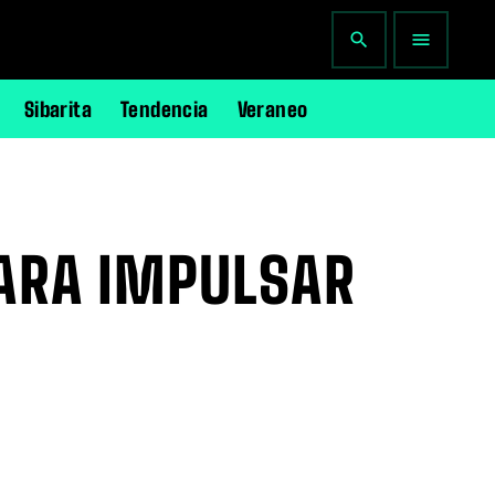
search
menu
Sibarita
Tendencia
Veraneo
PARA IMPULSAR