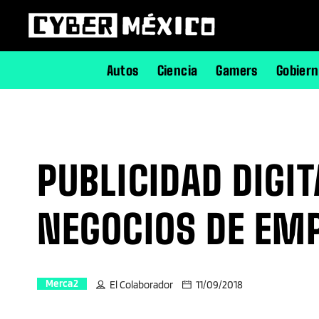
Autos
Ciencia
Gamers
Gobier
PUBLICIDAD DIGI
NEGOCIOS DE EM
Merca2
El Colaborador
11/09/2018