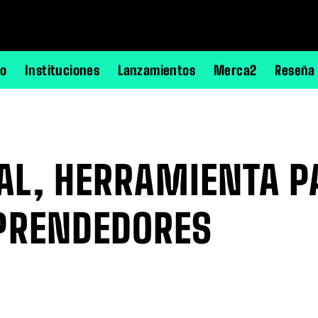
no
Instituciones
Lanzamientos
Merca2
Reseña
TAL, HERRAMIENTA 
PRENDEDORES