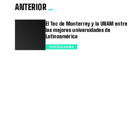
ANTERIOR
El Tec de Monterrey y la UNAM entre
las mejores universidades de
Latinoamérica
Instituciones
trending_flat