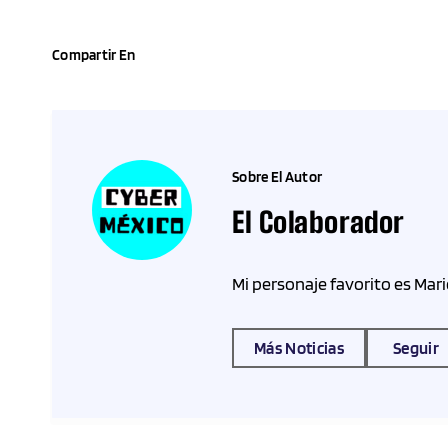
Compartir En
Sobre El Autor
El Colaborador
Mi personaje favorito es Mari
Más Noticias
Seguir