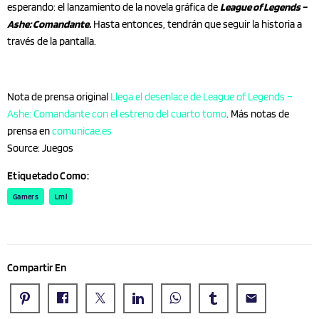
esperando: el lanzamiento de la novela gráfica de
League of Legends –
Ashe: Comandante.
Hasta entonces, tendrán que seguir la historia a
través de la pantalla.
Nota de prensa original
Llega el desenlace de League of Legends –
Ashe: Comandante con el estreno del cuarto tomo
. Más notas de
prensa en
comunicae.es
Source: Juegos
Etiquetado Como:
Gamers
Lml
Compartir En
email