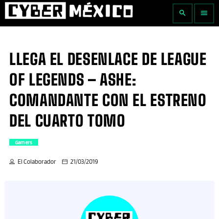
search
menu
LLEGA EL DESENLACE DE LEAGUE
OF LEGENDS – ASHE:
COMANDANTE CON EL ESTRENO
DEL CUARTO TOMO
Gamers
El Colaborador
21/03/2019