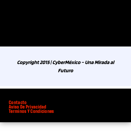
Copyright 2015 | CyberMéxico – Una Mirada al
Futuro
Contacto
Aviso De Privacidad
Terminos Y Condiciones