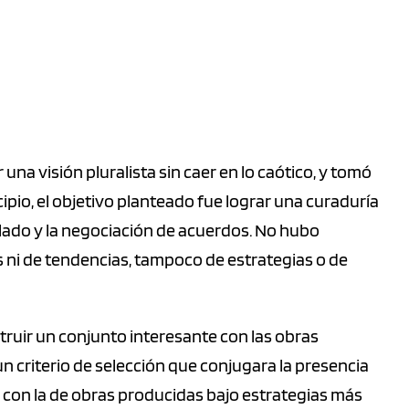
una visión pluralista sin caer en lo caótico, y tomó
cipio, el objetivo planteado fue lograr una curaduría
culado y la negociación de acuerdos. No hubo
es ni de tendencias, tampoco de estrategias o de
truir un conjunto interesante con las obras
n criterio de selección que conjugara la presencia
, con la de obras producidas bajo estrategias más