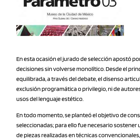
En esta ocasión el jurado de selección apostó por 
decisiones sin volverse monolítico. Desde el prin
equilibrada, a través del debate, el disenso arti
exclusión programática o privilegio, ni de autor
usos del lenguaje estético.
En todo momento, se planteó el objetivo de cons
seleccionadas; para ello fue necesario sostener u
de piezas realizadas en técnicas convencionales