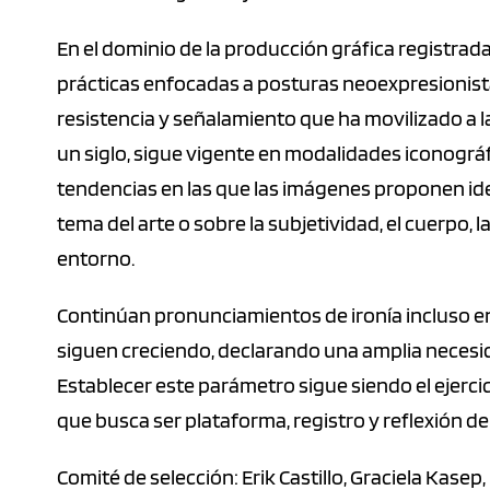
En el dominio de la producción gráfica registrada
prácticas enfocadas a posturas neoexpresionistas,
resistencia y señalamiento que ha movilizado a 
un siglo, sigue vigente en modalidades iconográfi
tendencias en las que las imágenes proponen id
tema del arte o sobre la subjetividad, el cuerpo, la 
entorno.
Continúan pronunciamientos de ironía incluso en
siguen creciendo, declarando una amplia necesid
Establecer este parámetro sigue siendo el ejerc
que busca ser plataforma, registro y reflexión d
Comité de selección: Erik Castillo, Graciela Kasep,