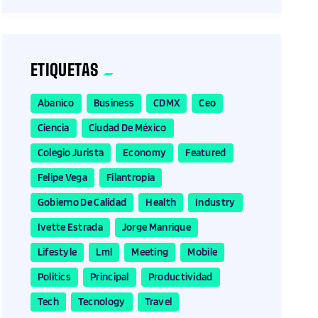
ETIQUETAS
Abanico
Business
CDMX
Ceo
Ciencia
Ciudad De México
Colegio Jurista
Economy
Featured
Felipe Vega
Filantropia
Gobierno De Calidad
Health
Industry
Ivette Estrada
Jorge Manrique
Lifestyle
Lml
Meeting
Mobile
Politics
Principal
Productividad
Tech
Tecnology
Travel