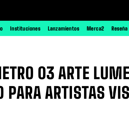
no
Instituciones
Lanzamientos
Merca2
Reseña
ETRO 03 ARTE LUME
 PARA ARTISTAS VI