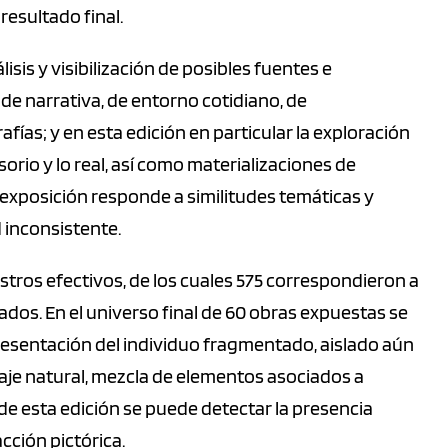
esultado final.
isis y visibilización de posibles fuentes e
de narrativa, de entorno cotidiano, de
fías; y en esta edición en particular la exploración
orio y lo real, así como materializaciones de
 exposición responde a similitudes temáticas y
d inconsistente.
gistros efectivos, de los cuales 575 correspondieron a
tados. En el universo final de 60 obras expuestas se
presentación del individuo fragmentado, aislado aún
saje natural, mezcla de elementos asociados a
e esta edición se puede detectar la presencia
acción pictórica.