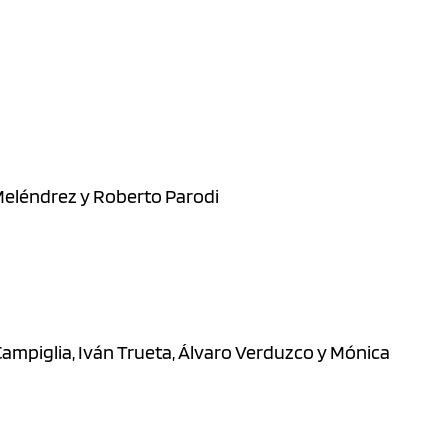
 Meléndrez y Roberto Parodi
 Campiglia, Iván Trueta, Álvaro Verduzco y Mónica