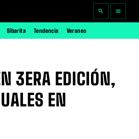
search
menu
Sibarita
Tendencia
Veraneo
N 3ERA EDICIÓN,
SUALES EN