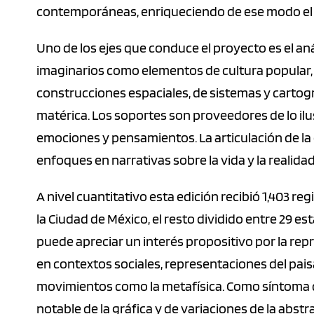
contemporáneas, enriqueciendo de ese modo el r
Uno de los ejes que conduce el proyecto es el anál
imaginarios como elementos de cultura popular, 
construcciones espaciales, de sistemas y cartogra
matérica. Los soportes son proveedores de lo ilus
emociones y pensamientos. La articulación de la
enfoques en narrativas sobre la vida y la realida
A nivel cuantitativo esta edición recibió 1,403 re
la Ciudad de México, el resto dividido entre 29 es
puede apreciar un interés propositivo por la re
en contextos sociales, representaciones del pai
movimientos como la metafísica. Como síntoma d
notable de la gráfica y de variaciones de la abstr