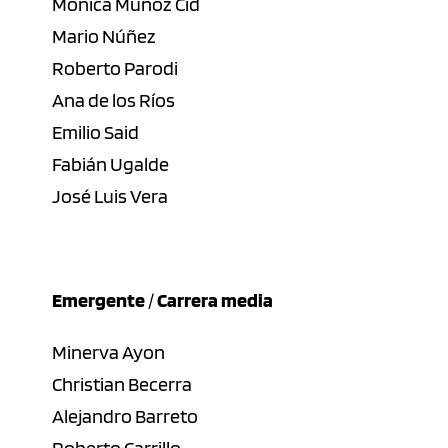
Mónica Muñoz Cid
Mario Núñez
Roberto Parodi
Ana de los Ríos
Emilio Said
Fabián Ugalde
José Luis Vera
Emergente
/
Carrera media
Minerva Ayon
Christian Becerra
Alejandro Barreto