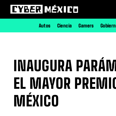
Autos
Ciencia
Gamers
Gobier
INAUGURA PARÁM
EL MAYOR PREMIO
MÉXICO