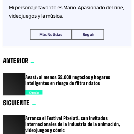
Mi personaje favorito es Mario. Apasionado del cine,
videojuegos y la música.
Más Noticias
Seguir
ANTERIOR
Avast: al menos 32.000 negocios y hogares
inteligentes en riesgo de filtrar datos
Ciencia
SIGUIENTE
trending_flat
Arranca el Festival Pixelatl, con invitados
internacionales de la industria de la animación,
videojuegos y cómic