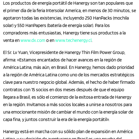
Los productos de energía portátil de Hanergy son tan populares que
el primer día de la feria Intersolar America, en menos de 30 minutos, se
agotaron todas las existencias, incluyendo 250 HanPacks (mochila
solar) y 550 HanPapers (batería de energía solar). Para los
compradores más entusiastas, Hanergy tiene sus productos a la
venta en
www.dx.com
o en
www.techenergy.cl
.
El Sr. Lv Yuan, Vicepresidente de Hanergy Thin Film Power Group,
afirma: «Estamos encantados de hacer avances en la región de
América Latina, más aún, en Brasil. En Hanergy, hemos dado prioridad
a la región de América Latina como uno de los mercados estratégicos
clave para nuestro negocio global. Además, el hecho de haber firmado
contratos con 15 socios en dos meses después de que el equipo
llegara a Brasil, es sólo el comienzo de la exitosa entrada de Hanergy
en la región. Invitamos a más socios locales a unirse a nosotros para
una emocionante misión de cambiar el mundo con la energía solar de
capa fina, y juntos construir la era de la energía portátil».
Hanergy está en marcha con su sólido plan de expansión en América