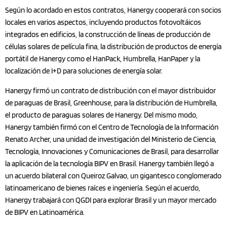
Según lo acordado en estos contratos, Hanergy cooperará con socios
locales en varios aspectos, incluyendo productos fotovoltáicos
integrados en edificios, la construcción de líneas de producción de
células solares de película fina, la distribución de productos de energía
portátil de Hanergy como el HanPack, Humbrella, HanPaper y la
localización de I+D para soluciones de energía solar.
Hanergy firmó un contrato de distribución con el mayor distribuidor
de paraguas de Brasil, Greenhouse, para la distribución de Humbrella,
el producto de paraguas solares de Hanergy. Del mismo modo,
Hanergy también firmó con el Centro de Tecnología de la Información
Renato Archer, una unidad de investigación del Ministerio de Ciencia,
Tecnología, Innovaciones y Comunicaciones de Brasil, para desarrollar
la aplicación de la tecnología BIPV en Brasil. Hanergy también llegó a
un acuerdo bilateral con Queiroz Galvao, un gigantesco conglomerado
latinoamericano de bienes raíces e ingeniería. Según el acuerdo,
Hanergy trabajará con QGDI para explorar Brasil y un mayor mercado
de BIPV en Latinoamérica.