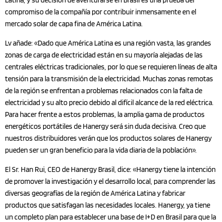
Latina, y su decisión de aventurarse en Brasil es una prueba del
compromiso de la compañía por contribuir inmensamente en el
mercado solar de capa fina de América Latina.
Lv añade: «Dado que América Latina es una región vasta, las grandes
zonas de carga de electricidad están en su mayoría alejadas de las
centrales eléctricas tradicionales, por lo que se requieren líneas de alta
tensión para la transmisión de la electricidad. Muchas zonas remotas
de la región se enfrentan a problemas relacionados con la falta de
electricidad y su alto precio debido al difícil alcance de la red eléctrica.
Para hacer frente a estos problemas, la amplia gama de productos
energéticos portátiles de Hanergy será sin duda decisiva. Creo que
nuestros distribuidores verán que los productos solares de Hanergy
pueden ser un gran beneficio para la vida diaria de la población».
El Sr. Han Rui, CEO de Hanergy Brasil, dice: «Hanergy tiene la intención
de promover la investigación y el desarrollo local, para comprender las
diversas geografías de la región de América Latina y fabricar
productos que satisfagan las necesidades locales. Hanergy, ya tiene
un completo plan para establecer una base de I+D en Brasil para que la