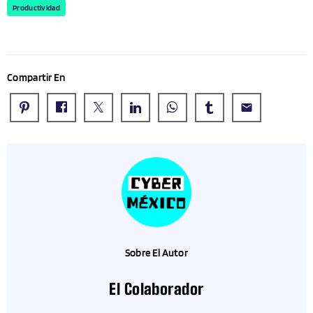
Productividad
Compartir En
email
Sobre El Autor
El Colaborador