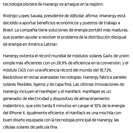
tecnología pionera de Hanergy se arraigue en la región».
Rodrigo Lopes Sauaia, presidente de ABSolar, afirma: «Hanergy está
decidido a aportar beneficios económicos y puestos de trabajo a
Brasil. La compañía tiene soluciones de energía portátil más maduras,
que pueden ayudar a resolver el problema de la distribución desigual
de energía en América Latina».
Hanergy ostenta el récord mundial de módulos solares GaAs de unión
simple más eficientes con un 28,9% de eficiencia en la conversión, y el
módulo CIGS con una eficiencia récord del mundo del 18,72%.
Basándose en estas avanzadas tecnologías, Hanergy fabrica paneles
solares flexibles, ligeros y de capa fina. Las últimas innovaciones de
Hanergy incluyen el HanPaper y el HanPack. HanPaper es un
generador de electricidad y dispositivo de almacenamiento
inalámbrico, que sólo tarda 9 minutos en cargar el 10% de la energía
del iPhone X. Igualmente eficiente, el HanPack es una mochila con
buen diseño equipada con la tecnología principal de Hanergy, las
células solares de película fina.