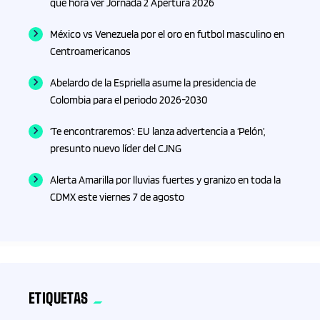
qué hora ver Jornada 2 Apertura 2026
México vs Venezuela por el oro en futbol masculino en
Centroamericanos
Abelardo de la Espriella asume la presidencia de
Colombia para el periodo 2026-2030
‘Te encontraremos’: EU lanza advertencia a ‘Pelón’,
presunto nuevo líder del CJNG
Alerta Amarilla por lluvias fuertes y granizo en toda la
CDMX este viernes 7 de agosto
ETIQUETAS