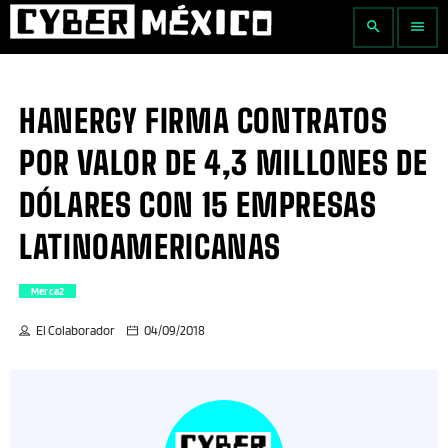
search
menu
HANERGY FIRMA CONTRATOS
POR VALOR DE 4,3 MILLONES DE
DÓLARES CON 15 EMPRESAS
LATINOAMERICANAS
Merca2
El Colaborador
04/09/2018