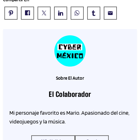
email
Sobre El Autor
El Colaborador
Mi personaje favorito es Mario. Apasionado del cine,
videojuegos y la música.