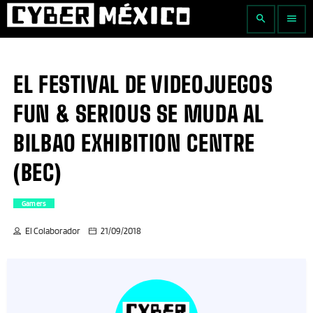
search
menu
EL FESTIVAL DE VIDEOJUEGOS
FUN & SERIOUS SE MUDA AL
BILBAO EXHIBITION CENTRE
(BEC)
Gamers
El Colaborador
21/09/2018