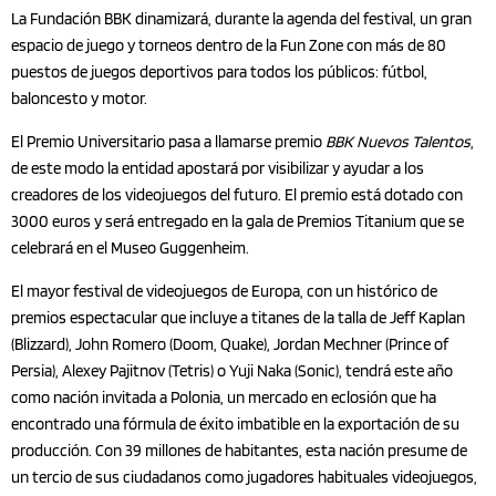
La Fundación BBK dinamizará, durante la agenda del festival, un gran
espacio de juego y torneos dentro de la Fun Zone con más de 80
puestos de juegos deportivos para todos los públicos: fútbol,
baloncesto y motor.
El Premio Universitario pasa a llamarse premio
BBK Nuevos Talentos
,
de este modo la entidad apostará por visibilizar y ayudar a los
creadores de los videojuegos del futuro. El premio está dotado con
3000 euros y será entregado en la gala de Premios Titanium que se
celebrará en el Museo Guggenheim.
El mayor festival de videojuegos de Europa, con un histórico de
premios espectacular que incluye a titanes de la talla de Jeff Kaplan
(Blizzard), John Romero (Doom, Quake), Jordan Mechner (Prince of
Persia), Alexey Pajitnov (Tetris) o Yuji Naka (Sonic), tendrá este año
como nación invitada a Polonia, un mercado en eclosión que ha
encontrado una fórmula de éxito imbatible en la exportación de su
producción. Con 39 millones de habitantes, esta nación presume de
un tercio de sus ciudadanos como jugadores habituales videojuegos,