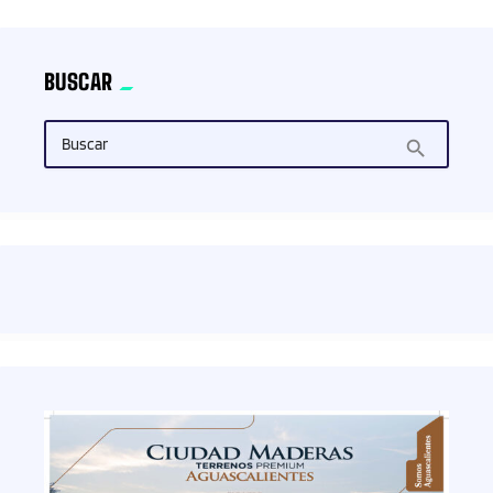
BUSCAR
Buscar
search