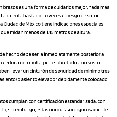
n brazos es una forma de cuidarlos mejor, nada más
 aumenta hasta cinco veces el riesgo de sufrir
la Ciudad de México tiene indicaciones especiales
 que midan menos de 1.45 metros de altura.
 de hecho debe ser la inmediatamente posterior a
 acreedor a una multa, pero sobretodo a un susto
eben llevar un cinturón de seguridad de mínimo tres
toasiento) o asiento elevador debidamente colocado
tos cumplan con certificación estandarizada, con
uado; sin embargo, estas normas son rigurosamente