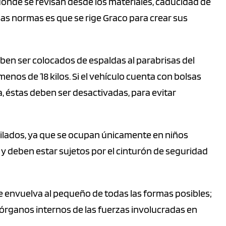
onde se revisan desde los materiales, caducidad de
sas normas es que se rige Graco para crear sus
en ser colocados de espaldas al parabrisas del
menos de 18 kilos. Si el vehículo cuenta con bolsas
ma, éstas deben ser desactivadas, para evitar
gilados, ya que se ocupan únicamente en niños
 y deben estar sujetos por el cinturón de seguridad
 envuelva al pequeño de todas las formas posibles;
órganos internos de las fuerzas involucradas en