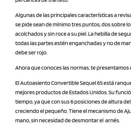
Algunas de las principales características a revi
se pide sean de mínimo tres puntos, dos sobre l
acolchados y sin roce a su piel. La hebilla de s
todas las partes estén enganchadas y no de mane
debe ser rojo.
Ahora que conoces las normas, te presentamos 
El Autoasiento Convertible Sequel 65 está ranqu
mejores productos de Estados Unidos. Su función
tiempo, ya que con sus 6 posiciones de altura d
creciendo el pequeño. Tiene el mecanismo de Aj
mano, sin necesidad de desmontar el arnés.