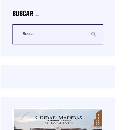
BUSCAR
Buscar
search