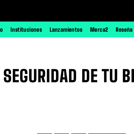
no
Instituciones
Lanzamientos
Merca2
Reseña
 SEGURIDAD DE TU B