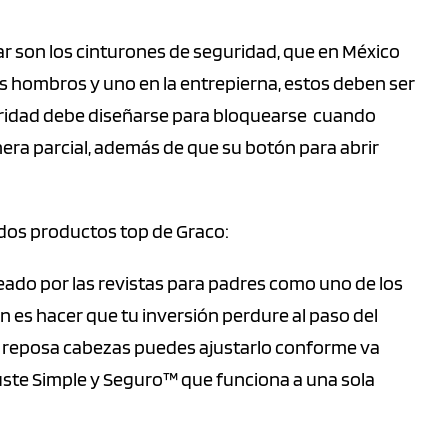
sar son los cinturones de seguridad, que en México
os hombros y uno en la entrepierna, estos deben ser
eguridad debe diseñarse para bloquearse cuando
ra parcial, además de que su botón para abrir
dos productos top de Graco:
eado por las revistas para padres como uno de los
 es hacer que tu inversión perdure al paso del
el reposa cabezas puedes ajustarlo conforme va
uste Simple y Seguro™ que funciona a una sola