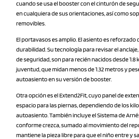
cuando se usa el booster con el cinturón de segur
en cualquiera de sus orientaciones, así como so
removibles.
El portavasos es amplio. El asiento es reforzado 
durabilidad. Su tecnología para revisar el anclaj
de seguridad, son para recién nacidos desde 1.8 k
juventud, que midan menos de 1.32 metros y pesen
autoasiento en su versión de booster.
Otra opción es el Extend2Fit, cuyo panel de exten
espacio para las piernas, dependiendo de los kilos
autoasiento. También incluye el Sistema de Arnés 
conforme crezca, sumado al movimiento del repos
mantiene la pieza libre para que el niño entre y s