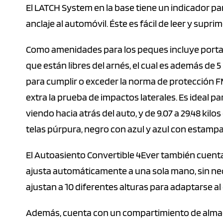
El LATCH System en la base tiene un indicador par
anclaje al automóvil. Éste es fácil de leer y suprim
Como amenidades para los peques incluye porta
que están libres del arnés, el cual es además de
para cumplir o exceder la norma de protección F
extra la prueba de impactos laterales. Es ideal p
viendo hacia atrás del auto, y de 9.07 a 29.48 kilo
telas púrpura, negro con azul y azul con estampa
El Autoasiento Convertible 4Ever también cuenta
ajusta automáticamente a una sola mano, sin ne
ajustan a 10 diferentes alturas para adaptarse al
Además, cuenta con un compartimiento de almac