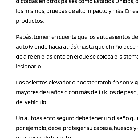
dictadas en otros países como Estados Unidos, d
los mismos, pruebas de alto impacto y más. En e
productos.
Papás, tomen en cuenta que los autoasientos deb
auto (viendo hacia atrás), hasta que el niño pese 
de aire en el asiento en el que se coloca el siste
lesionarlo.
Los asientos elevador o booster también son vi
mayores de 4 años o con más de 13 kilos de peso,
del vehículo.
Un autoasiento seguro debe tener un diseño que
por ejemplo, debe proteger su cabeza, huesos y 
percances de tránsito.