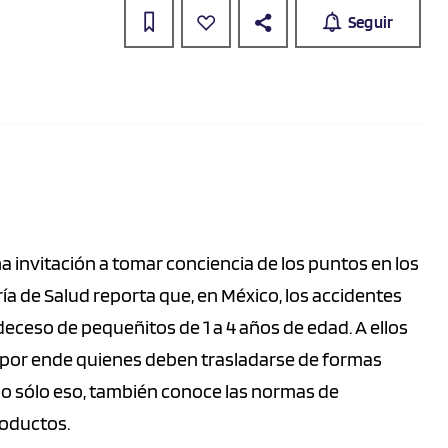
Seguir
a invitación a tomar conciencia de los puntos en los
a de Salud reporta que, en México, los accidentes
deceso de pequeñitos de 1 a 4 años de edad. A ellos
y por ende quienes deben trasladarse de formas
 no sólo eso, también conoce las normas de
roductos.