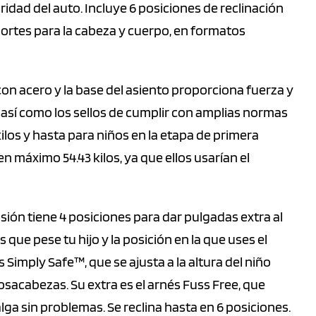
idad del auto. Incluye 6 posiciones de reclinación
portes para la cabeza y cuerpo, en formatos
con acero y la base del asiento proporciona fuerza y
e, así como los sellos de cumplir con amplias normas
ilos y hasta para niños en la etapa de primera
 máximo 54.43 kilos, ya que ellos usarían el
sión tiene 4 posiciones para dar pulgadas extra al
 que pese tu hijo y la posición en la que uses el
Simply Safe™, que se ajusta a la altura del niño
acabezas. Su extra es el arnés Fuss Free, que
alga sin problemas. Se reclina hasta en 6 posiciones.