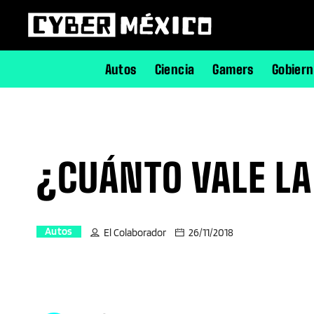
Autos
Ciencia
Gamers
Gobier
¿CUÁNTO VALE LA
Autos
El Colaborador
26/11/2018