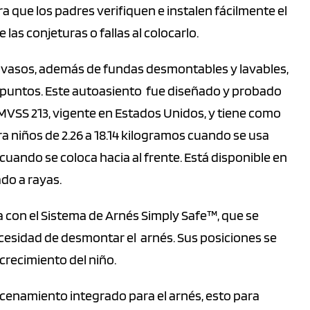
a que los padres verifiquen e instalen fácilmente el
e las conjeturas o fallas al colocarlo.
vasos, además de fundas desmontables y lavables,
 5 puntos. Este autoasiento fue diseñado y probado
MVSS 213, vigente en Estados Unidos, y tiene como
ara niños de 2.26 a 18.14 kilogramos cuando se usa
s cuando se coloca hacia al frente. Está disponible en
do a rayas.
 con el Sistema de Arnés Simply Safe™, que se
cesidad de desmontar el arnés. Sus posiciones se
 crecimiento del niño.
enamiento integrado para el arnés, esto para