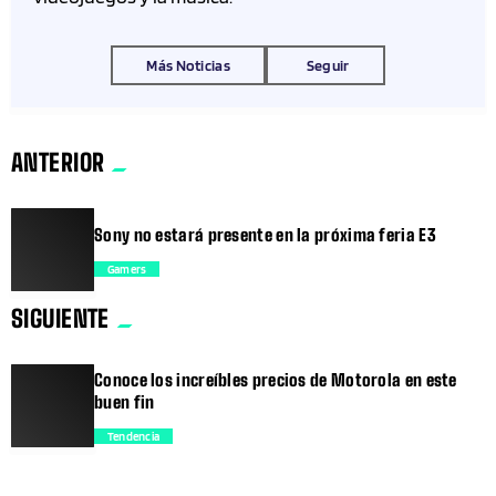
Más Noticias
Seguir
ANTERIOR
Sony no estará presente en la próxima feria E3
Gamers
SIGUIENTE
trending_flat
Conoce los increíbles precios de Motorola en este
buen fin
Tendencia