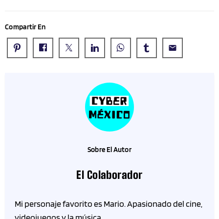
Compartir En
email
Sobre El Autor
El Colaborador
Mi personaje favorito es Mario. Apasionado del cine,
videojuegos y la música.