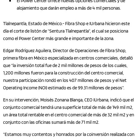
El Power Center ofrece nuevas opciones comerciales y de
alojamiento que darán empleo a más de 4 mil personas.
Tlalnepantla, Estado de México.- Fibra Shop e IUrbana hicieron este
día el corte de listón de “Sentura Tlalnepantla”, el cual se posiciona
como el Power Center más grande e importante de la zona.
Edgar Rodríguez Aguilera, Director de Operaciones de Fibra Shop,
primera fibra en México especializada en centros comerciales, detalló
que “la inversión total fue de 2 mil millones de pesos de los cuales,
1,200 millones fueron para la construcción del centro comercial,
nuestra participación rondó en los 407 millones de pesos y el Net
Operating Income (NOI) estimado es de 99.31 millones de pesos”.
En su intervención, Moisés Zonana Blanga, CEO IUrbana, indicó que el
conjunto comercial tendrá una superficie total de más de 149 mil m2,
un área total rentable en el centro comercial de más de 32 mil m2 y en
conjunto con las oficinas sumará más de 71 mil m2.
“Estamos muy contentos y honrados por la coinversión realizada con