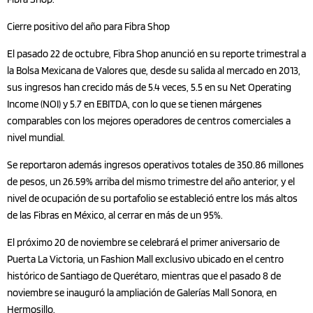
Cierre positivo del año para Fibra Shop
El pasado 22 de octubre, Fibra Shop anunció en su reporte trimestral a
la Bolsa Mexicana de Valores que, desde su salida al mercado en 2013,
sus ingresos han crecido más de 5.4 veces, 5.5 en su Net Operating
Income (NOI) y 5.7 en EBITDA, con lo que se tienen márgenes
comparables con los mejores operadores de centros comerciales a
nivel mundial.
Se reportaron además ingresos operativos totales de 350.86 millones
de pesos, un 26.59% arriba del mismo trimestre del año anterior, y el
nivel de ocupación de su portafolio se estableció entre los más altos
de las Fibras en México, al cerrar en más de un 95%.
El próximo 20 de noviembre se celebrará el primer aniversario de
Puerta La Victoria, un Fashion Mall exclusivo ubicado en el centro
histórico de Santiago de Querétaro, mientras que el pasado 8 de
noviembre se inauguró la ampliación de Galerías Mall Sonora, en
Hermosillo.