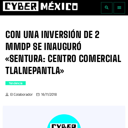
search
menu
CON UNA INVERSIÓN DE 2
MMDP SE INAUGURÓ
«SENTURA: CENTRO COMERCIAL
TLALNEPANTLA»
Tendencia
El Colaborador
16/11/2018