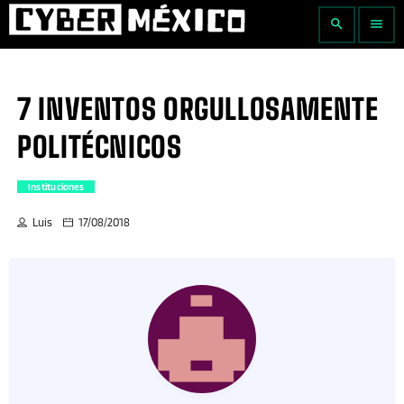
search
menu
7 INVENTOS ORGULLOSAMENTE
POLITÉCNICOS
Instituciones
Luis
17/08/2018