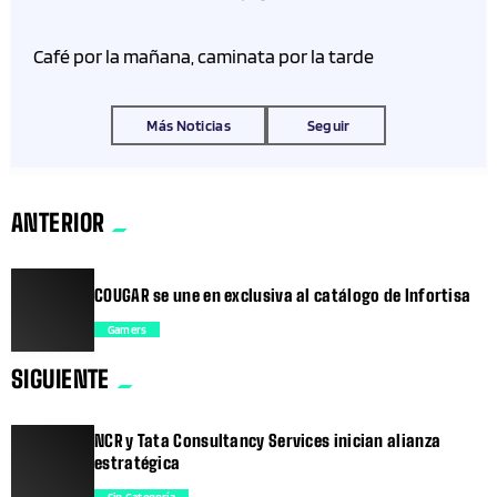
Café por la mañana, caminata por la tarde
Más Noticias
Seguir
ANTERIOR
COUGAR se une en exclusiva al catálogo de Infortisa
Gamers
SIGUIENTE
trending_flat
NCR y Tata Consultancy Services inician alianza
estratégica
Sin Categoría