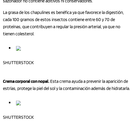
sazonador no contiene aditivos ni conservadores.
La grasa de los chapulines es benéfica ya que favorece la digestión,
cada 100 gramos de estos insectos contiene entre 60 y 70 de
proteínas, que contribuyen a regular la presión arterial, ya que no
tienen colesterol.
SHUTTERSTOCK
Crema corporal con nopal.
Esta crema ayuda a prevenir la aparición de
estrías, protege la piel del sol y la contaminación además de hidratarla.
SHUTTERSTOCK