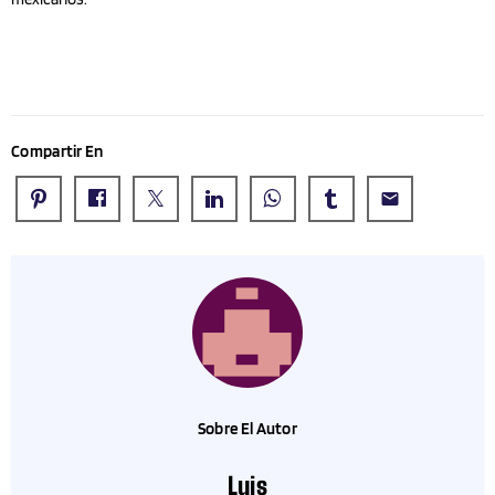
Compartir En
email
Sobre El Autor
Luis