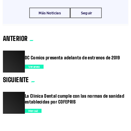
Más Noticias
Seguir
ANTERIOR
DC Comics presenta adelanto de estrenos de 2019
Veraneo
SIGUIENTE
trending_flat
La Clínica Dental cumple con las normas de sanidad
establecidas por COFEPRIS
Merca2