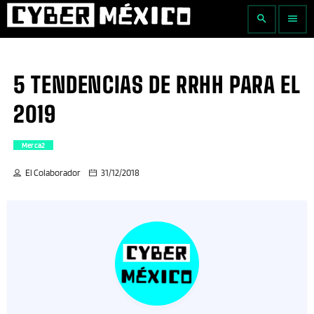
search
menu
5 TENDENCIAS DE RRHH PARA EL
2019
Merca2
El Colaborador
31/12/2018