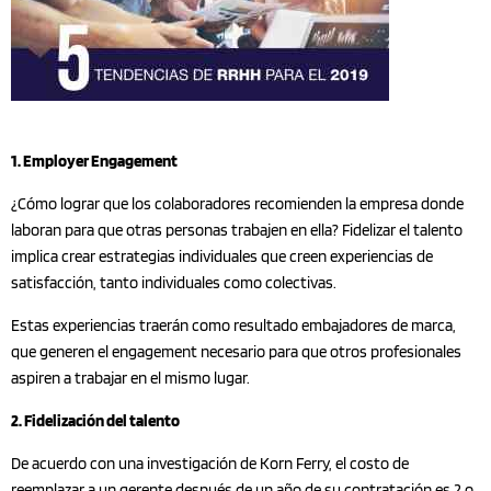
1. Employer Engagement
¿Cómo lograr que los colaboradores recomienden la empresa donde
laboran para que otras personas trabajen en ella? Fidelizar el talento
implica crear estrategias individuales que creen experiencias de
satisfacción, tanto individuales como colectivas.
Estas experiencias traerán como resultado embajadores de marca,
que generen el engagement necesario para que otros profesionales
aspiren a trabajar en el mismo lugar.
2. Fidelización del talento
De acuerdo con una investigación de Korn Ferry, el costo de
reemplazar a un gerente después de un año de su contratación es 2 o