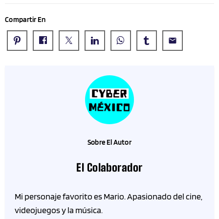
Compartir En
email
Sobre El Autor
El Colaborador
Mi personaje favorito es Mario. Apasionado del cine,
videojuegos y la música.