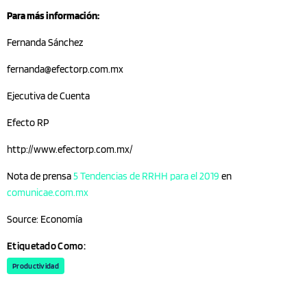
Para más información:
Fernanda Sánchez
fernanda@efectorp.com.mx
Ejecutiva de Cuenta
Efecto RP
http://www.efectorp.com.mx/
Nota de prensa
5 Tendencias de RRHH para el 2019
en
comunicae.com.mx
Source: Economía
Etiquetado Como:
Productividad