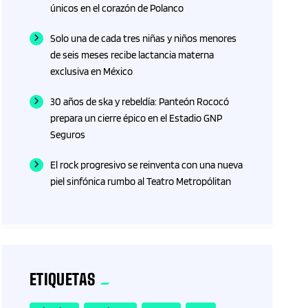
únicos en el corazón de Polanco
Solo una de cada tres niñas y niños menores
de seis meses recibe lactancia materna
exclusiva en México
30 años de ska y rebeldía: Panteón Rococó
prepara un cierre épico en el Estadio GNP
Seguros
El rock progresivo se reinventa con una nueva
piel sinfónica rumbo al Teatro Metropólitan
ETIQUETAS