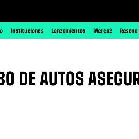
no
Instituciones
Lanzamientos
Merca2
Reseña
BO DE AUTOS ASEGU