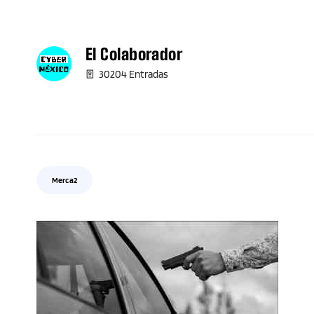
El Colaborador
30204 Entradas
Merca2