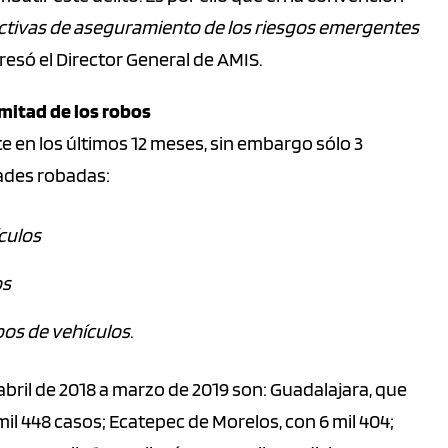
ctivas de aseguramiento de los riesgos emergentes
esó el Director General de AMIS.
 mitad de los robos
 en los últimos 12 meses, sin embargo sólo 3
dades robadas:
ículos
os
bos de vehículos
.
ril de 2018 a marzo de 2019 son: Guadalajara, que
mil 448 casos; Ecatepec de Morelos, con 6 mil 404;