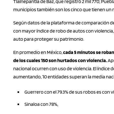
Tlalnepantla de Baz, que registró 2 mil 770; Puebla
municipios también son los cinco que tienen un
Según datos de la plataforma de comparación d
con mayor índice de robo de autos con violenci
auto para proteger su patrimonio.
En promedio en México,
cada 5 minutos se roban
de los cuales 150 son hurtados con violencia.
Apr
nacional ocurren con uso de violencia. El índice
aumentando, 10 entidades superan la media naci
Guerrero con el 79.3% de sus robos es con vi
Sinaloa con 78%,