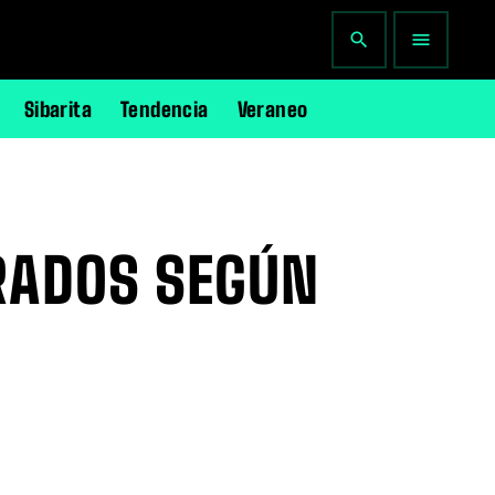
search
menu
Sibarita
Tendencia
Veraneo
RADOS SEGÚN