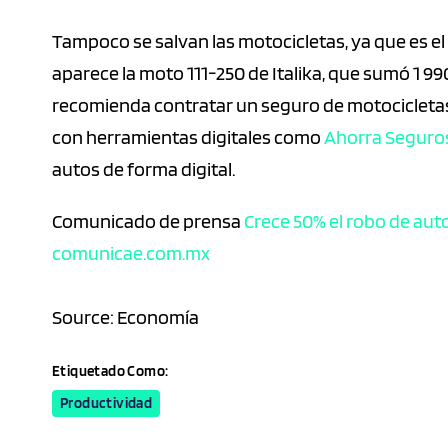
Tampoco se salvan las motocicletas, ya que es el
aparece la moto 111-250 de Italika, que sumó 1 9
recomienda contratar un seguro de motocicletas
con herramientas digitales como
Ahorra Seguro
autos de forma digital.
Comunicado de prensa
Crece 50% el robo de au
comunicae.com.mx
Source: Economía
Etiquetado Como:
Productividad