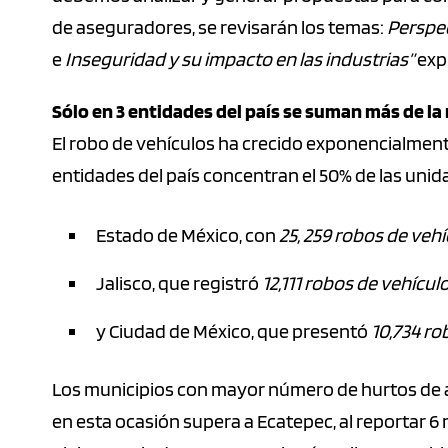
de aseguradores, se revisarán los temas:
Perspe
e
Inseguridad y su impacto en las industrias”
expr
Sólo en 3 entidades del país se suman más de la
El robo de vehículos ha crecido exponencialmente
entidades del país concentran el 50% de las uni
Estado de México, con
25, 259 robos de veh
Jalisco, que registró
12,111 robos de vehícul
y Ciudad de México, que presentó
10,734 ro
Los municipios con mayor número de hurtos de ab
en esta ocasión supera a Ecatepec, al reportar 6 