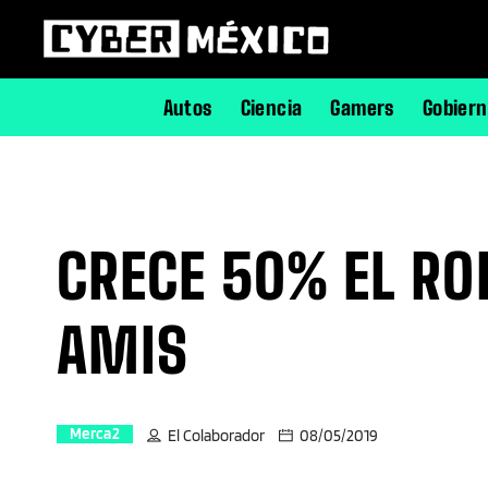
Autos
Ciencia
Gamers
Gobier
CRECE 50% EL RO
AMIS
Merca2
El Colaborador
08/05/2019