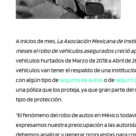
A inicios de mes,
La Asociación Mexicana de Inst
meses el robo de vehículos asegurados creció
vehículos hurtados de Marzo de 2018 a Abril de
vehículos van tener el respaldo de una instituc
con algún tipo de
seguros de autos
o de
seguro 
una póliza que los proteja, ya que gran parte de
tipo de protección.
“El fenómeno del robo de autos en México todavía
expresamos nuestra preocupación a las autorid
debemos analizar y generar propuestas para comba