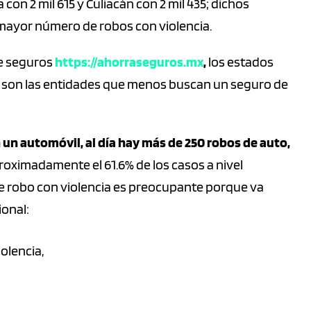
 con 2 mil 615 y Culiacán con 2 mil 435; dichos
 mayor número de robos con violencia.
e seguros
https://ahorraseguros.mx
,
los estados
a, son las entidades que menos buscan un seguro de
 un automóvil, al día hay más de 250 robos de auto,
oximadamente el 61.6% de los casos a nivel
 de robo con violencia es preocupante porque va
onal:
olencia,