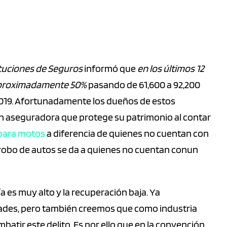
ituciones de Seguros
informó que
en los últimos 12
 aproximadamente 50%
pasando de 61,600 a 92,200
 2019. Afortunadamente los dueños de estos
ión aseguradora que protege su patrimonio al contar
para motos
a diferencia de quienes no cuentan con
l robo de autos se da a quienes no cuentan conun
 es muy alto y la recuperación baja. Ya
ades, pero también creemos que como industria
tir este delito. Es por ello que en la convención