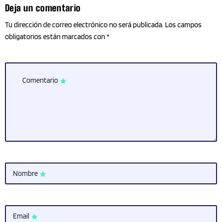
Deja un comentario
Tu dirección de correo electrónico no será publicada. Los campos
obligatorios están marcados con *
Comentario
star
Nombre
star
Email
star