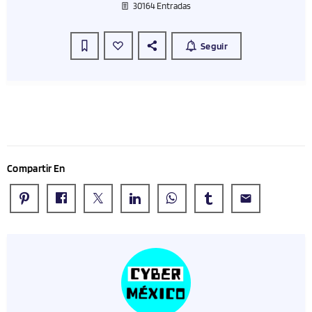
30164 Entradas
Seguir
Compartir En
email